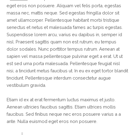
eget eros non posuere. Aliquam vel felis porta, egestas
massa nec, mattis neque. Sed egestas fringilla dolor sit
amet ullamcorper. Pellentesque habitant morbi tristique
senectus et netus et malesuada fames ac turpis egestas.
Suspendisse lorem arcu, varius eu dapibus in, semper id
nisl. Praesent sagittis quam non est rutrum, eu tempus
dolor sodales. Nunc porttitor tempus rutrum. Aenean at
sapien vel massa pellentesque pulvinar eget a erat. Ut ut
est sed urna porta malesuada. Pellentesque feugiat nisl
nisi, a tincidunt metus faucibus ut. In eu ex eget tortor blandit
tincidunt. Pellentesque interdum consectetur augue
vestibulum gravida.
Etiam id ex at erat fermentum luctus maximus et justo.
Aenean ultricies faucibus sagittis. Etiam ultrices mollis
faucibus. Sed finibus neque nec eros posuere varius a a
ante. Nulla euismod eget eros non posuere.